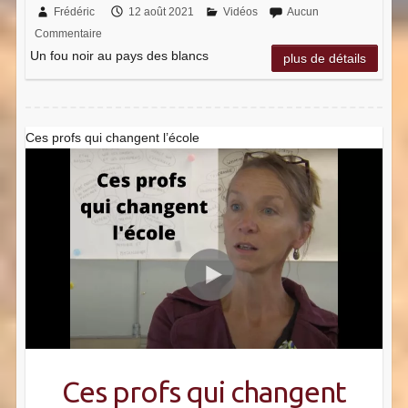
Frédéric
12 août 2021
Vidéos
Aucun
Commentaire
Un fou noir au pays des blancs
plus de détails
Ces profs qui changent l’école
Ces profs qui changent