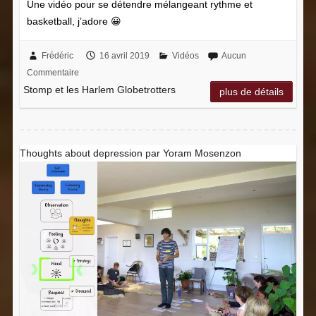
Une vidéo pour se détendre mélangeant rythme et
basketball, j’adore 😀
Frédéric
16 avril 2019
Vidéos
Aucun
Commentaire
Stomp et les Harlem Globetrotters
plus de détails
Thoughts about depression par Yoram Mosenzon