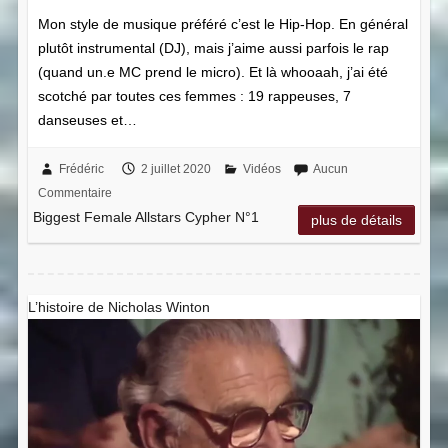
Mon style de musique préféré c’est le Hip-Hop. En général
plutôt instrumental (DJ), mais j’aime aussi parfois le rap
(quand un.e MC prend le micro). Et là whooaah, j’ai été
scotché par toutes ces femmes : 19 rappeuses, 7
danseuses et…
Frédéric
2 juillet 2020
Vidéos
Aucun
Commentaire
Biggest Female Allstars Cypher N°1
plus de détails
L’histoire de Nicholas Winton