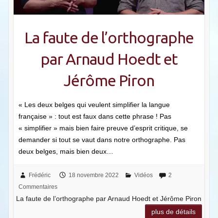
La faute de l’orthographe
par Arnaud Hoedt et
Jérôme Piron
« Les deux belges qui veulent simplifier la langue
française » : tout est faux dans cette phrase ! Pas
« simplifier » mais bien faire preuve d’esprit critique, se
demander si tout se vaut dans notre orthographe. Pas
deux belges, mais bien deux…
Frédéric
18 novembre 2022
Vidéos
2
Commentaires
La faute de l’orthographe par Arnaud Hoedt et Jérôme Piron
plus de détails