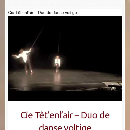
Cie Têt’enl’air – Duo de danse voltige
Cie Têt’enl’air – Duo de
danse voltige