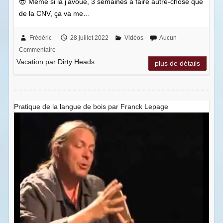
😎 Même si là j’avoue, 3 semaines à faire autre-chose que
de la CNV, ça va me…
Frédéric
28 juillet 2022
Vidéos
Aucun
Commentaire
Vacation par Dirty Heads
plus de détails
Pratique de la langue de bois par Franck Lepage