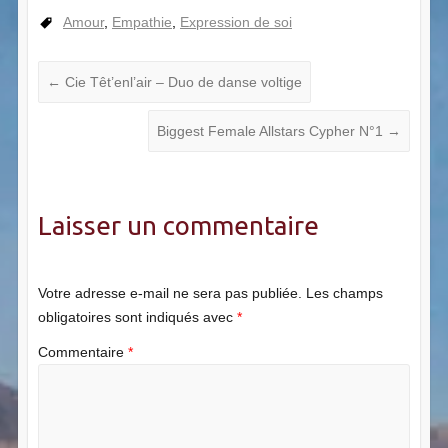
Amour
,
Empathie
,
Expression de soi
←
Cie Têt’enl’air – Duo de danse voltige
Biggest Female Allstars Cypher N°1
→
Laisser un commentaire
Votre adresse e-mail ne sera pas publiée.
Les champs
obligatoires sont indiqués avec
*
Commentaire
*