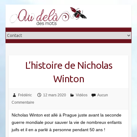
Skip
to
content
L’histoire de Nicholas
Winton
Frédéric
12 mars 2020
Vidéos
Aucun
Commentaire
Nicholas Winton est allé à Prague juste avant la seconde
guerre mondiale pour sauver la vie de nombreux enfants
juifs et il en a parlé à personne pendant 50 ans !