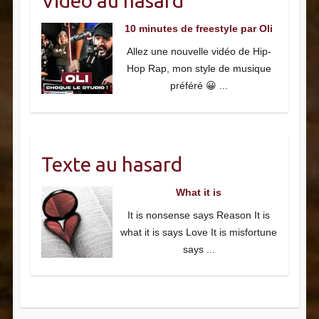
Vidéo au hasard
10 minutes de freestyle par Oli
Allez une nouvelle vidéo de Hip-
Hop Rap, mon style de musique
préféré 😀
...
Texte au hasard
What it is
It is nonsense says Reason It is
what it is says Love It is misfortune
says
...