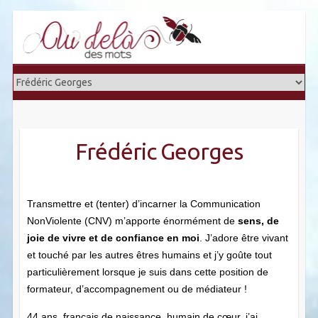
Frédéric Georges
Transmettre et (tenter) d’incarner la Communication
NonViolente (CNV) m’apporte énormément de
sens, de
joie de vivre et de confiance en moi
. J’adore être vivant
et touché par les autres êtres humains et j’y goûte tout
particulièrement lorsque je suis dans cette position de
formateur, d’accompagnement ou de médiateur !
44 ans, français de naissance, humain de cœur, j’ai