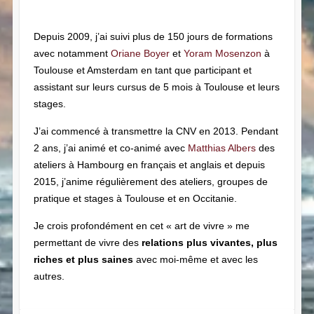
Depuis 2009, j’ai suivi plus de 150 jours de formations
avec notamment
Oriane Boyer
et
Yoram Mosenzon
à
Toulouse et Amsterdam en tant que participant et
assistant sur leurs cursus de 5 mois à Toulouse et leurs
stages.
J’ai commencé à transmettre la CNV en 2013. Pendant
2 ans, j’ai animé et co-animé avec
Matthias Albers
des
ateliers à Hambourg en français et anglais et depuis
2015, j’anime régulièrement des ateliers, groupes de
pratique et stages à Toulouse et en Occitanie.
Je crois profondément en cet « art de vivre » me
permettant de vivre des
relations plus vivantes, plus
riches et plus saines
avec moi-même et avec les
autres.