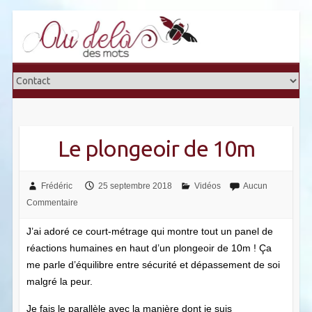
Skip
to
content
Le plongeoir de 10m
Frédéric
25 septembre 2018
Vidéos
Aucun
Commentaire
J’ai adoré ce court-métrage qui montre tout un panel de
réactions humaines en haut d’un plongeoir de 10m ! Ça
me parle d’équilibre entre sécurité et dépassement de soi
malgré la peur.
Je fais le parallèle avec la manière dont je suis