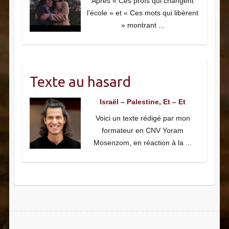
Après « Ces profs qui changent
l’école » et « Ces mots qui libèrent
» montrant
...
Texte au hasard
Israël – Palestine, Et – Et
Voici un texte rédigé par mon
formateur en CNV Yoram
Mosenzom, en réaction à la
...