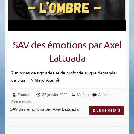
SAV des émotions par Axel
Lattuada
7 minutes de rigolades et de profondeur, que demander
de plus !!?? Merci Axel 😁
Frédéric
27 janvier 2022
Vidéos
Aucun
Commentaire
SAV des émotions par Axel Lattuada
plus de détails