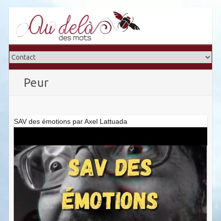
Skip
to
content
Peur
SAV des émotions par Axel Lattuada