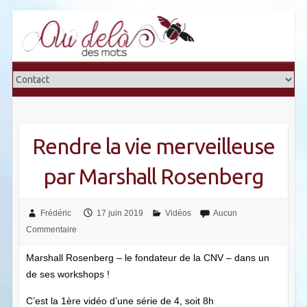
Skip
to
content
Rendre la vie merveilleuse
par Marshall Rosenberg
Frédéric
17 juin 2019
Vidéos
Aucun
Commentaire
Marshall Rosenberg – le fondateur de la CNV – dans un
de ses workshops !
C’est la 1ère vidéo d’une série de 4, soit 8h