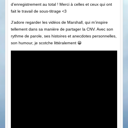
d’enregistrement au total ! Merci à celles et ceux qui ont
fait le travail de sous-titrage <3
J’adore regarder les vidéos de Marshall, qui m’inspire
tellement dans sa manière de partager la CNV. Avec son
rythme de parole, ses histoires et anecdotes personnelles,
son humour, je scotche littéralement 😀