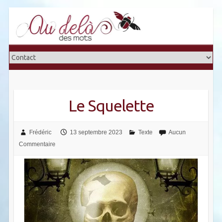
Skip
to
content
Le Squelette
Frédéric
13 septembre 2023
Texte
Aucun
Commentaire