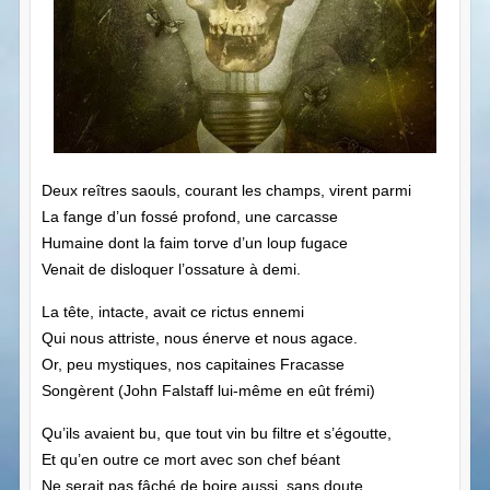
Deux reîtres saouls, courant les champs, virent parmi
La fange d’un fossé profond, une carcasse
Humaine dont la faim torve d’un loup fugace
Venait de disloquer l’ossature à demi.
La tête, intacte, avait ce rictus ennemi
Qui nous attriste, nous énerve et nous agace.
Or, peu mystiques, nos capitaines Fracasse
Songèrent (John Falstaff lui-même en eût frémi)
Qu’ils avaient bu, que tout vin bu filtre et s’égoutte,
Et qu’en outre ce mort avec son chef béant
Ne serait pas fâché de boire aussi, sans doute.