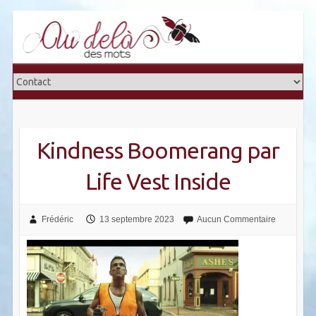
Skip
to
content
Kindness Boomerang par
Life Vest Inside
Frédéric
13 septembre 2023
Aucun Commentaire