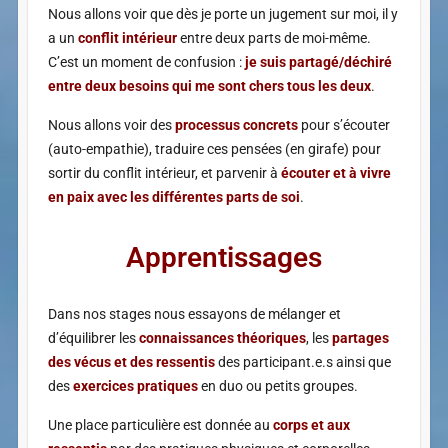
Nous allons voir que dès je porte un jugement sur moi, il y
a un
conflit intérieur
entre deux parts de moi-même.
C’est un moment de confusion :
je suis partagé/déchiré
entre deux besoins qui me sont chers tous les deux
.
Nous allons voir des
processus concrets
pour s’écouter
(auto-empathie), traduire ces pensées (en girafe) pour
sortir du conflit intérieur, et parvenir à
écouter et à vivre
en paix​ avec les différentes parts de soi
.
Apprentissages​
Dans nos stages nous essayons de mélanger et
d’équilibrer les
connaissances théoriques
, les
partages
des vécus et des ressentis
des participant.e.s ainsi que
des
exercices pratiques
en duo ou petits groupes.
Une place particulière est donnée au
corps et aux