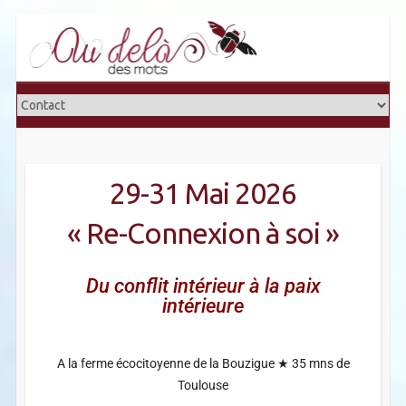
29-31 Mai 2026
« Re-Connexion à soi »
Du conflit intérieur à la paix
intérieure
A la ferme écocitoyenne de la Bouzigue ★ 35 mns de
Toulouse