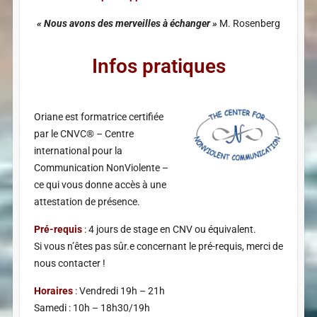
« Nous avons des merveilles à échanger »
M. Rosenberg
Infos pratiques
Oriane est formatrice certifiée
par le CNVC® – Centre
international pour la
Communication NonViolente –
ce qui vous donne accès à une
attestation de présence.
Pré-requis
: 4 jours de stage en CNV ou équivalent.
Si vous n’êtes pas sûr.e concernant le pré-requis, merci de
nous contacter !
Horaires
: Vendredi 19h – 21h
Samedi : 10h – 18h30/19h