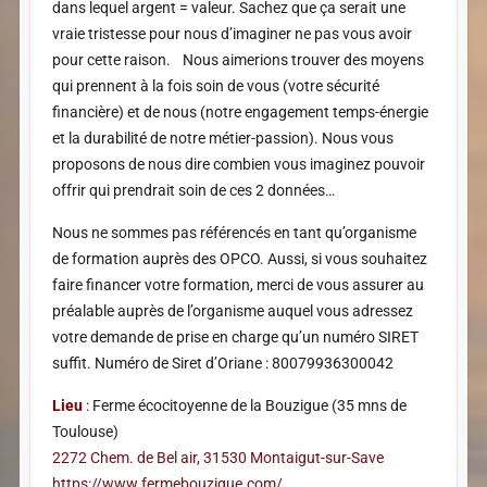
dans lequel argent = valeur. Sachez que ça serait une
vraie tristesse pour nous d’imaginer ne pas vous avoir
pour cette raison. Nous aimerions trouver des moyens
qui prennent à la fois soin de vous (votre sécurité
financière) et de nous (notre engagement temps-énergie
et la durabilité de notre métier-passion). Nous vous
proposons de nous dire combien vous imaginez pouvoir
offrir qui prendrait soin de ces 2 données…
Nous ne sommes pas référencés en tant qu’organisme
de formation auprès des OPCO. Aussi, si vous souhaitez
faire financer votre formation, merci de vous assurer au
préalable auprès de l’organisme auquel vous adressez
votre demande de prise en charge qu’un numéro SIRET
suffit. Numéro de Siret d’Oriane : 80079936300042
Lieu
: Ferme écocitoyenne de la Bouzigue (35 mns de
Toulouse)
2272 Chem. de Bel air, 31530 Montaigut-sur-Save
https://www.fermebouzigue.com/