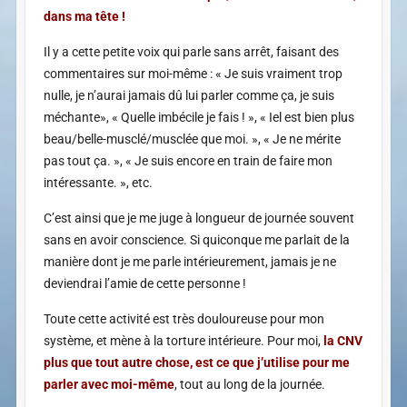
dans ma tête !
Il y a cette petite voix qui parle sans arrêt, faisant des
commentaires sur moi-même : « Je suis vraiment trop
nulle, je n’aurai jamais dû lui parler comme ça, je suis
méchante», « Quelle imbécile je fais ! », « Iel est bien plus
beau/belle-musclé/musclée que moi. », « Je ne mérite
pas tout ça. », « Je suis encore en train de faire mon
intéressante. », etc.
C’est ainsi que je me juge à longueur de journée souvent
sans en avoir conscience. Si quiconque me parlait de la
manière dont je me parle intérieurement, jamais je ne
deviendrai l’amie de cette personne !
Toute cette activité est très douloureuse pour mon
système, et mène à la torture intérieure. Pour moi,
la CNV
plus que tout autre chose, est ce que j’utilise pour me
parler avec moi-même
, tout au long de la journée.