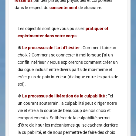
ressentis
par des pratiques physiques et corporelles
dans le respect du
consentement
de chacun-e.
Les objectifs sont que vous puissiez
pratiquer et
expérimenter dans votre corps
:
❃
Le processus de l’art d’hésiter
: Comment faire un
choix ? Comment se connecter à moi lorsque j’ai un
conflit intérieur ? Nous explorerons comment créer un
dialogue inclusif entre divers parts de moi-même et
créer plus de paix intérieur (dialogue entre les parts de
soi).
❃
Le processus de libération de la culpabilité
: Tel
un courant souterrain, la culpabilité peut diriger notre
vie et être à la source de beaucoup de nos choix et
comportements. Se libérer de la culpabilité permet
d’être clair sur les mécanismes qui se cachent derrière
la culpabilité, et de nous permettre de faire des choix