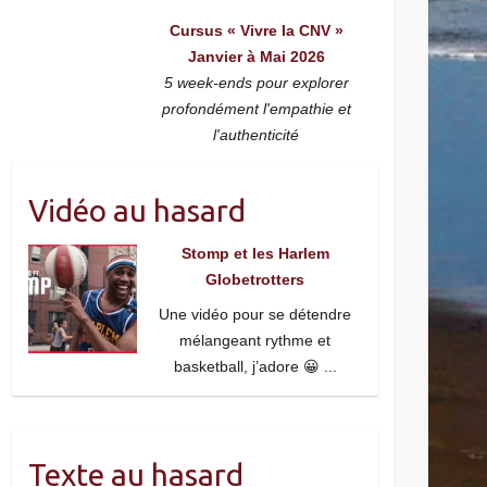
Cursus « Vivre la CNV »
Janvier à Mai 2026
5 week-ends pour explorer
profondément l'empathie et
l'authenticité
Vidéo au hasard
Stomp et les Harlem
Globetrotters
Une vidéo pour se détendre
mélangeant rythme et
basketball, j’adore 😀
...
Texte au hasard