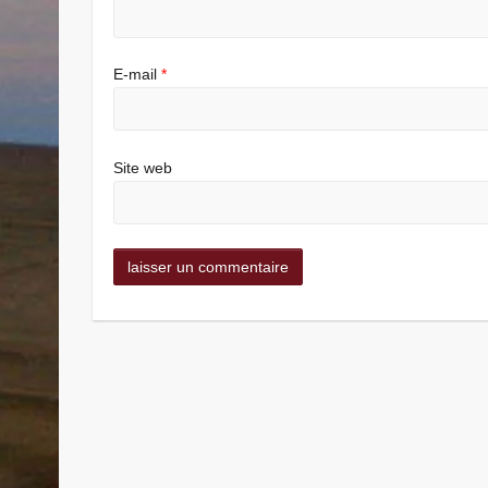
E-mail
*
Site web