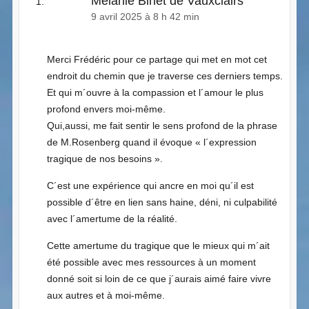
Mélanie Binet de Vauxclairs
9 avril 2025 à 8 h 42 min
Merci Frédéric pour ce partage qui met en mot cet
endroit du chemin que je traverse ces derniers temps.
Et qui m´ouvre à la compassion et l´amour le plus
profond envers moi-même.
Qui,aussi, me fait sentir le sens profond de la phrase
de M.Rosenberg quand il évoque « l´expression
tragique de nos besoins ».
C´est une expérience qui ancre en moi qu´il est
possible d´être en lien sans haine, déni, ni culpabilité
avec l´amertume de la réalité.
Cette amertume du tragique que le mieux qui m´ait
été possible avec mes ressources à un moment
donné soit si loin de ce que j´aurais aimé faire vivre
aux autres et à moi-même.