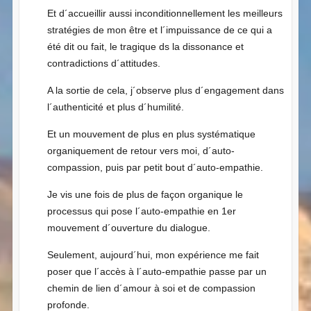
Et d´accueillir aussi inconditionnellement les meilleurs
stratégies de mon être et l´impuissance de ce qui a
été dit ou fait, le tragique ds la dissonance et
contradictions d´attitudes.
A la sortie de cela, j´observe plus d´engagement dans
l´authenticité et plus d´humilité.
Et un mouvement de plus en plus systématique
organiquement de retour vers moi, d´auto-
compassion, puis par petit bout d´auto-empathie.
Je vis une fois de plus de façon organique le
processus qui pose l´auto-empathie en 1er
mouvement d´ouverture du dialogue.
Seulement, aujourd´hui, mon expérience me fait
poser que l´accès à l´auto-empathie passe par un
chemin de lien d´amour à soi et de compassion
profonde.