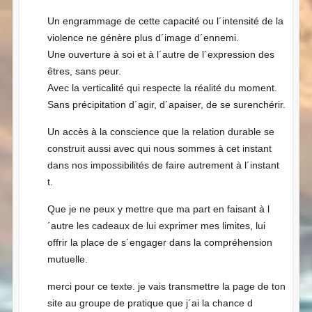
Un engrammage de cette capacité ou l´intensité de la
violence ne génère plus d´image d´ennemi.
Une ouverture à soi et à l´autre de l´expression des
êtres, sans peur.
Avec la verticalité qui respecte la réalité du moment.
Sans précipitation d´agir, d´apaiser, de se surenchérir.
Un accès à la conscience que la relation durable se
construit aussi avec qui nous sommes à cet instant
dans nos impossibilités de faire autrement à l´instant
t.
Que je ne peux y mettre que ma part en faisant à l
´autre les cadeaux de lui exprimer mes limites, lui
offrir la place de s´engager dans la compréhension
mutuelle.
merci pour ce texte. je vais transmettre la page de ton
site au groupe de pratique que j´ai la chance d