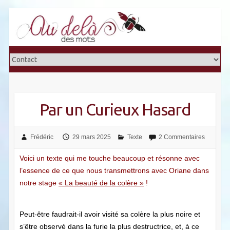
Skip
to
content
Par un Curieux Hasard
Frédéric
29 mars 2025
Texte
2 Commentaires
Voici un texte qui me touche beaucoup et résonne avec
l’essence de ce que nous transmettrons avec Oriane dans
notre stage
« La beauté de la colère »
!
Peut-être faudrait-il avoir visité sa colère la plus noire et
s’être observé dans la furie la plus destructrice, et, à ce