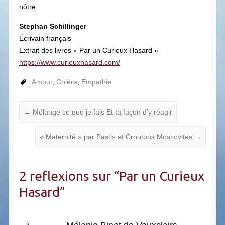
nôtre.
Stephan Schillinger
Écrivain français
Extrait des livres « Par un Curieux Hasard »
https://www.curieuxhasard.com/
Amour
,
Colère
,
Empathie
←
Mélange ce que je fais Et ta façon d’y réagir
« Maternité » par Pastis et Croutons Moscovites
→
2 reflexions sur “
Par un Curieux
Hasard
”