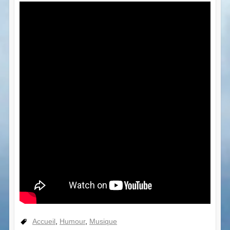
Accueil
,
Humour
,
Musique