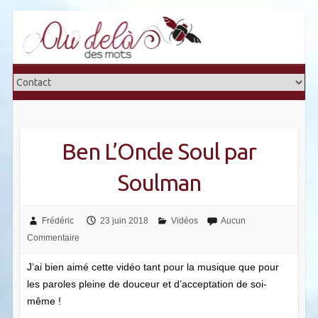
Skip
to
content
Ben L’Oncle Soul par
Soulman
Frédéric
23 juin 2018
Vidéos
Aucun
Commentaire
J’ai bien aimé cette vidéo tant pour la musique que pour
les paroles pleine de douceur et d’acceptation de soi-
même !