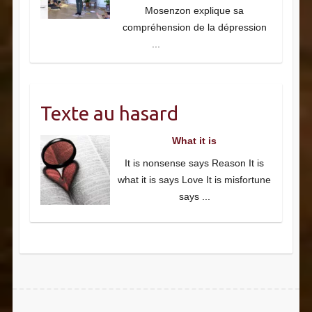
Mosenzon explique sa
compréhension de la dépression
...
Texte au hasard
What it is
It is nonsense says Reason It is
what it is says Love It is misfortune
says
...