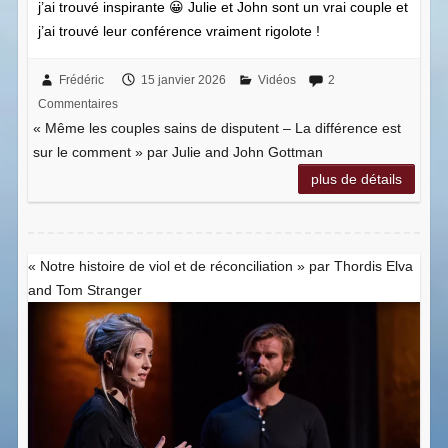
j’ai trouvé inspirante 😀 Julie et John sont un vrai couple et
j’ai trouvé leur conférence vraiment rigolote !
Frédéric
15 janvier 2026
Vidéos
2
Commentaires
« Même les couples sains de disputent – La différence est
sur le comment » par Julie and John Gottman
plus de détails
« Notre histoire de viol et de réconciliation » par Thordis Elva
and Tom Stranger