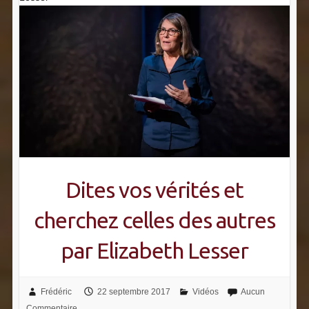
Dites vos vérités et
cherchez celles des autres
par Elizabeth Lesser
Frédéric
22 septembre 2017
Vidéos
Aucun
Commentaire