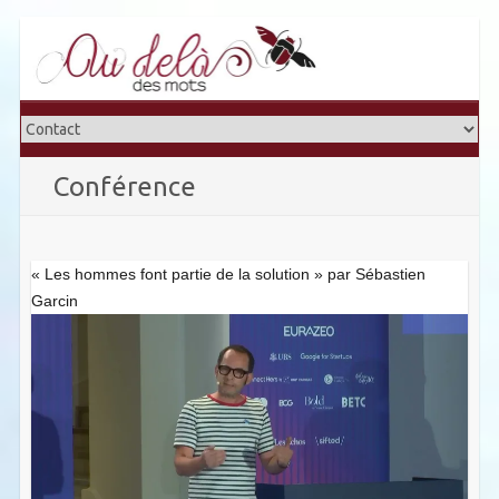
Skip
to
content
Conférence
« Les hommes font partie de la solution » par Sébastien
Garcin