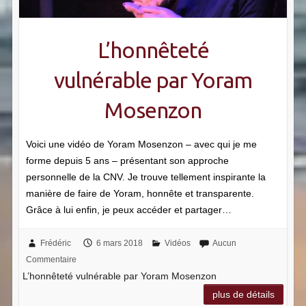
L’honnêteté
vulnérable par Yoram
Mosenzon
Voici une vidéo de Yoram Mosenzon – avec qui je me
forme depuis 5 ans – présentant son approche
personnelle de la CNV. Je trouve tellement inspirante la
manière de faire de Yoram, honnête et transparente.
Grâce à lui enfin, je peux accéder et partager…
Frédéric
6 mars 2018
Vidéos
Aucun
Commentaire
L’honnêteté vulnérable par Yoram Mosenzon
plus de détails