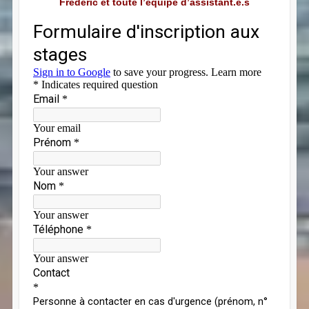
Frédéric et toute l’équipe d’assistant.e.s