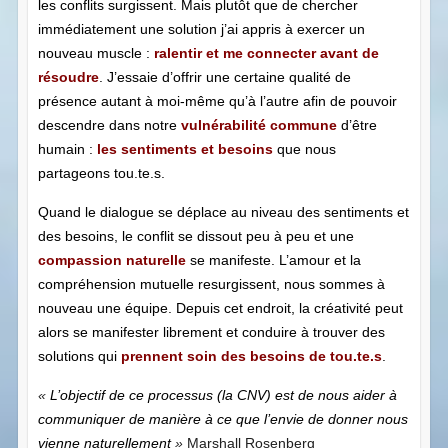
les conflits surgissent. Mais plutôt que de chercher
immédiatement une solution j’ai appris à exercer un
nouveau muscle :
ralentir et me connecter avant de
résoudre
. J’essaie d’offrir une certaine qualité de
présence autant à moi-même qu’à l’autre afin de pouvoir
descendre dans notre
vulnérabilité commune
d’être
humain :
les sentiments et besoins
que nous
partageons tou.te.s.
Quand le dialogue se déplace au niveau des sentiments et
des besoins, le conflit se dissout peu à peu et une
compassion naturelle
se manifeste
.
L’amour et la
compréhension mutuelle resurgissent, nous sommes à
nouveau une équipe. Depuis cet endroit, la créativité peut
alors se manifester librement et conduire à trouver des
solutions q
ui
prennent soin des besoins de tou.te.s
.
«
L’objectif de ce processus (la CNV) est de nous aider à
communiquer de manière à ce que l’envie de donner nous
vienne naturellement
»
Marshall Rosenberg