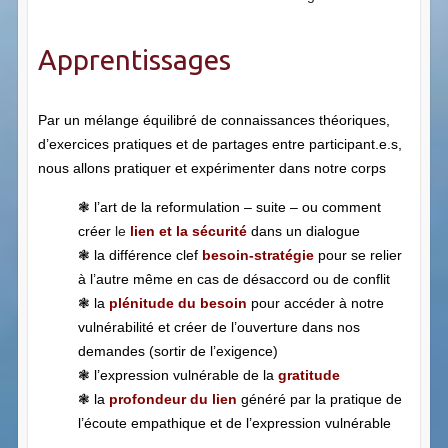
Apprentissages
Par un mélange équilibré de connaissances théoriques,
d’exercices pratiques et de partages entre participant.e.s,
nous allons pratiquer et expérimenter dans notre corps
❃ l’art de la reformulation – suite – ou comment
créer
le
lien et la sécurité
dans un dialogue
❃ la différence clef
besoin-stratégie
pour se relier
à l’autre même en cas de désaccord ou de conflit
❃
la
plénitude du besoin
pour accéder à notre
vulnérabilité et crée
r de l’ouverture dans nos
demandes (sortir de l’exigence)
❃
l’expression vulnérable de la
gratitude
❃
la
profondeur du lien
généré par la pratique de
l’écoute empathique et de l’expression vulnérable