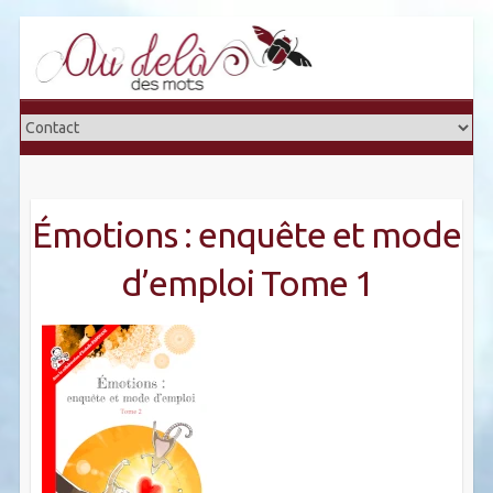
Skip
to
content
Émotions : enquête et mode
d’emploi Tome 1