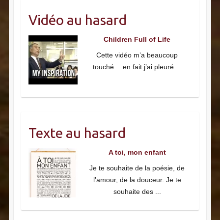
Vidéo au hasard
Children Full of Life
Cette vidéo m’a beaucoup
touché… en fait j’ai pleuré
...
Texte au hasard
A toi, mon enfant
Je te souhaite de la poésie, de
l’amour, de la douceur. Je te
souhaite des
...