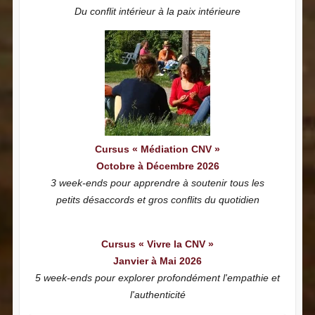
Du conflit intérieur à la paix intérieure
Cursus « Médiation CNV »
Octobre à Décembre 2026
3 week-ends pour apprendre à soutenir tous les
petits désaccords et gros conflits du quotidien
Cursus « Vivre la CNV »
Janvier à Mai 2026
5 week-ends pour explorer profondément l'empathie et
l'authenticité