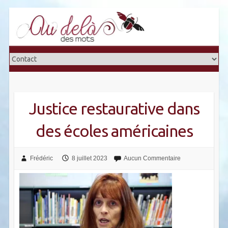
Skip
to
content
Justice restaurative dans
des écoles américaines
Frédéric
8 juillet 2023
Aucun Commentaire