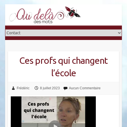
Skip
to
content
Ces profs qui changent
l’école
Frédéric
8 juillet 2023
Aucun Commentaire