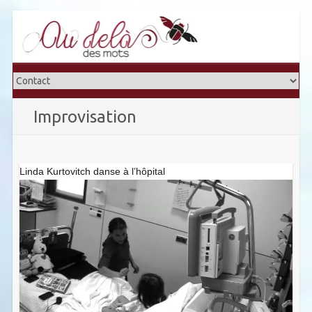
Skip
to
content
Improvisation
Linda Kurtovitch danse à l’hôpital