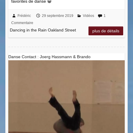
favorites de danse 😀
Frédéric
29 septembre 2019
Vidéos
1
Commentaire
Dancing in the Rain Oakland Street
plus de détails
Danse Contact : Joerg Hassmann & Brando