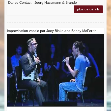
Danse Contact : Joerg Hassmann & Brando
plus de détails
Improvisation vocale par Joey Blake and Bobby McFerrin