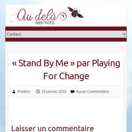
Skip
to
content
« Stand By Me » par Playing
For Change
Frédéric
16 janvier 2025
Aucun Commentaire
Laisser un commentaire