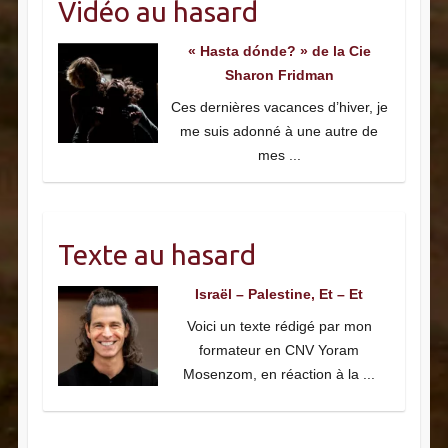
Vidéo au hasard
« Hasta dónde? » de la Cie
Sharon Fridman
Ces dernières vacances d’hiver, je
me suis adonné à une autre de
mes
...
Texte au hasard
Israël – Palestine, Et – Et
Voici un texte rédigé par mon
formateur en CNV Yoram
Mosenzom, en réaction à la
...