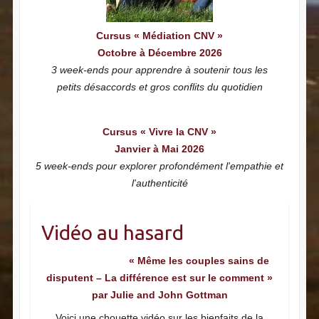
Cursus « Médiation CNV »
Octobre à Décembre 2026
3 week-ends pour apprendre à soutenir tous les
petits désaccords et gros conflits du quotidien
Cursus « Vivre la CNV »
Janvier à Mai 2026
5 week-ends pour explorer profondément l'empathie et
l'authenticité
Vidéo au hasard
« Même les couples sains de
disputent – La différence est sur le comment »
par Julie and John Gottman
Voici une chouette vidéo sur les bienfaits de la