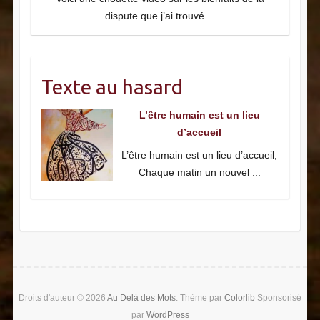
dispute que j’ai trouvé
...
Texte au hasard
L’être humain est un lieu
d’accueil
L’être humain est un lieu d’accueil,
Chaque matin un nouvel
...
Droits d'auteur © 2026
Au Delà des Mots
. Thème par
Colorlib
Sponsorisé
par
WordPress