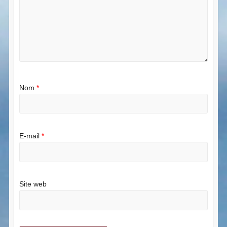
Nom
*
E-mail
*
Site web