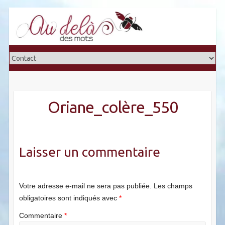
Skip
to
content
Oriane_colère_550
Laisser un commentaire
Votre adresse e-mail ne sera pas publiée.
Les champs
obligatoires sont indiqués avec
*
Commentaire
*