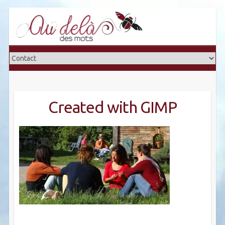
Skip
to
content
Created with GIMP