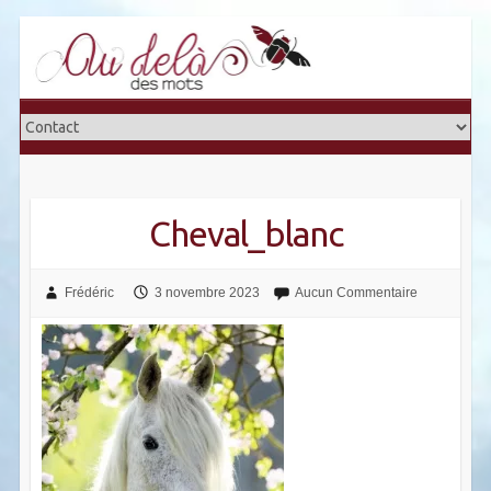
Skip
to
content
Cheval_blanc
Frédéric
3 novembre 2023
Aucun Commentaire