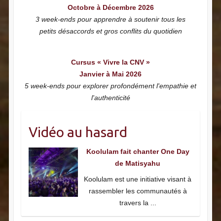
Octobre à Décembre 2026
3 week-ends pour apprendre à soutenir tous les
petits désaccords et gros conflits du quotidien
Cursus « Vivre la CNV »
Janvier à Mai 2026
5 week-ends pour explorer profondément l'empathie et
l'authenticité
Vidéo au hasard
Koolulam fait chanter One Day
de Matisyahu
Koolulam est une initiative visant à
rassembler les communautés à
travers la
...