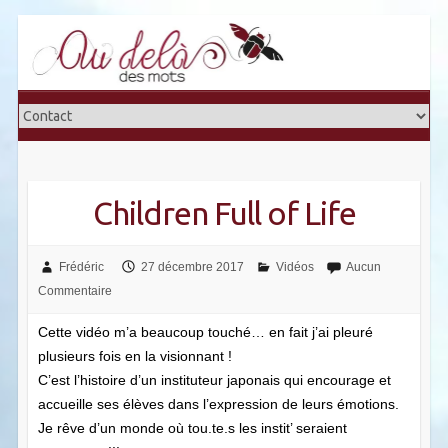
Skip
to
content
Children Full of Life
Frédéric
27 décembre 2017
Vidéos
Aucun
Commentaire
Cette vidéo m’a beaucoup touché… en fait j’ai pleuré
plusieurs fois en la visionnant !
C’est l’histoire d’un instituteur japonais qui encourage et
accueille ses élèves dans l’expression de leurs émotions.
Je rêve d’un monde où tou.te.s les instit’ seraient