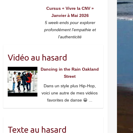
Cursus « Vivre la CNV »
Janvier à Mai 2026
5 week-ends pour explorer
profondément l'empathie et
l'authenticité
Vidéo au hasard
Dancing in the Rain Oakland
Street
Dans un style plus Hip-Hop,
voici une autre de mes vidéos
favorites de danse 😀
...
Texte au hasard