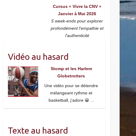
Cursus « Vivre la CNV »
Janvier à Mai 2026
5 week-ends pour explorer
profondément l'empathie et
l'authenticité
Vidéo au hasard
Stomp et les Harlem
Globetrotters
Une vidéo pour se détendre
mélangeant rythme et
basketball, j’adore 😀
...
Texte au hasard