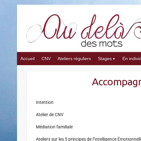
Accueil
CNV
Ateliers réguliers
Stages
En indivi
Accompagne
Intention
Atelier de CNV
Médiation familiale
Ateliers sur les 5 principes de l’Intelligence Émotionne