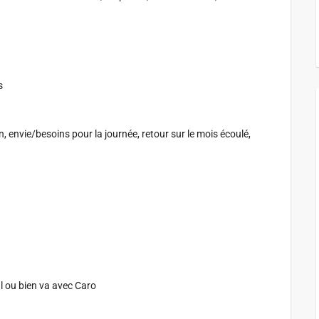
s
 envie/besoins pour la journée, retour sur le mois écoulé,
eul ou bien va avec Caro